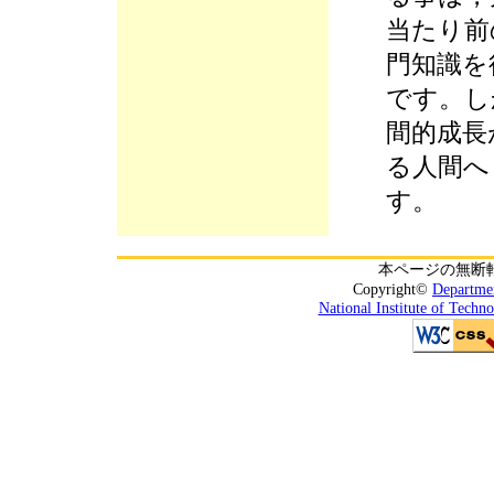
当たり前
門知識を
です。し
間的成長
る人間へ
す。
本ページの無断
Copyright©
Departmen
National Institute of Techn