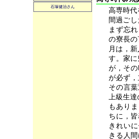
石塚健治さん
高専時代
間過ごし
まず忘れ
の寮長の
月は，新
す。家に
が，その
が必ず，
その言葉
上級生達
もありま
ちに，皆
きれいに
きる人間