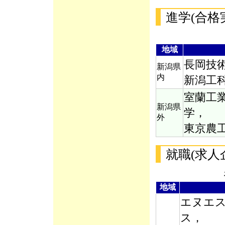
進学(合格
地域
長岡技
新潟県
内
新潟工
室蘭工
新潟県
学，
外
東京農
就職(求人
地域
エヌエス
ス，