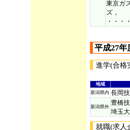
東京ガ
ズ，
・・・・
平成27
進学(合格
地域
長岡技
新潟県内
豊橋技
新潟県外
埼玉大
就職(求人