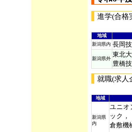
進学(合格
地域
長岡技
新潟県内
東北大
新潟県外
豊橋技
就職(求人
地域
ユニオ
ック，
新潟県
内
倉敷機