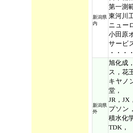
第一測
東河川
新潟県
内
ニュー
小田原
サービ
・・・・
旭化成
ス，花
キヤノ
堂，
JR，
新潟県
プソン
外
積水化
TDK，