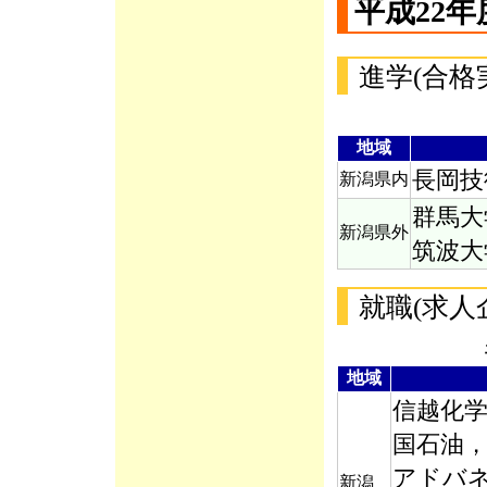
平成22
進学(合格
地域
長岡技
新潟県内
群馬大
新潟県外
筑波大
就職(求人
地域
信越化
国石油
アドバ
新潟