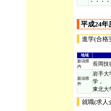
・・・・
平成24
進学(合格
地域
新潟県
長岡技
内
岩手大
新潟県
学，
外
東北大
就職(求人