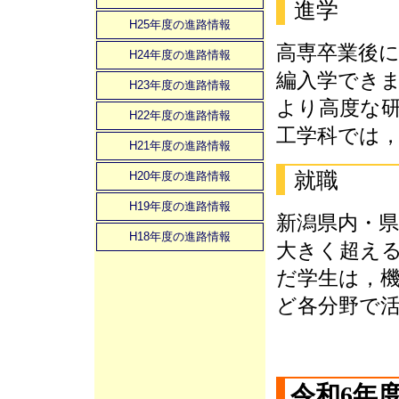
進学
H25年度の進路情報
高専卒業後
H24年度の進路情報
編入学できま
H23年度の進路情報
より高度な研
H22年度の進路情報
工学科では
H21年度の進路情報
就職
H20年度の進路情報
H19年度の進路情報
新潟県内・
H18年度の進路情報
大きく超える
だ学生は，
ど各分野で
令和6年