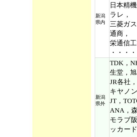
日本精
ラレ，
新潟
県内
三菱ガ
通商，
栄通信工
・・・・
TDK，
生堂，旭
JR各社
キヤノ
新潟
JT，T
県外
ANA，
モラブ
ッカード