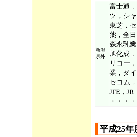
富士通
ツ，シャ
東芝，セ
薬，全日
森永乳業
新潟
旭化成，
県外
リコー
業，ダイ
セコム，Y
JFE，JR
・・・・
平成25