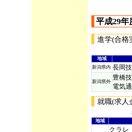
平成29
進学(合格
地域
長岡技
新潟県内
豊橋技
新潟県外
電気通
就職(求人
地域
クラレ