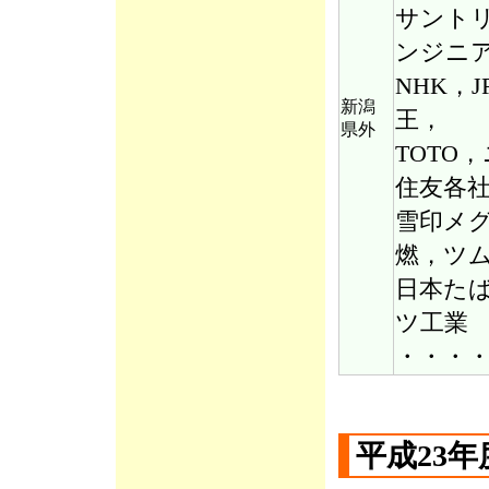
サント
ンジニ
NHK，
新潟
王，
県外
TOTO
住友各
雪印メ
燃，ツ
日本た
ツ工業
・・・・
平成23