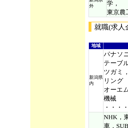
学，
外
東京農
就職(求人
地域
パナソ
テーブ
ツガミ
新潟県
リング
内
オーエ
機械
・・・・
NHK
車，SUB