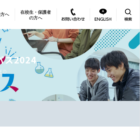
在校生・保護者
の方へ
の方へ
ス2024
TED