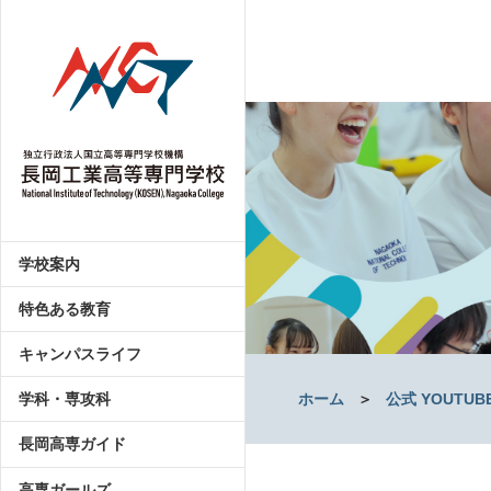
学校案内
特色ある教育
キャンパスライフ
ホーム
＞
公式 YOUTU
学科・専攻科
長岡高専ガイド
高専ガールズ