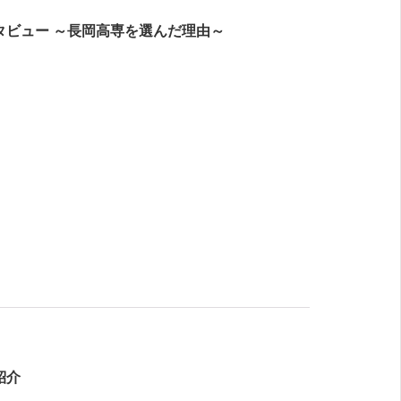
タビュー ～長岡高専を選んだ理由～
紹介