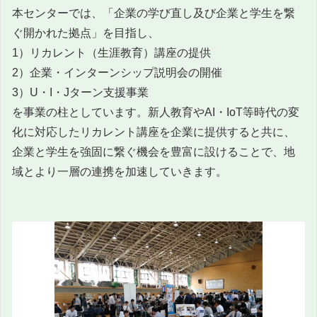
本センターでは、「企業の学び直し及び企業と学生を繋
ぐ開かれた拠点」を目指し、
1）リカレント（生涯教育）講座の提供
2）企業・インターンシップ説明会の開催
3）U・I・Jターン支援事業
を事業の柱としています。新人教育やAI・IoT等時代の変
化に対応したリカレント講座を企業に提供すると共に、
企業と学生を強固に繋ぐ機会を豊富に設けることで、地
域とより一層の連携を加速していきます。