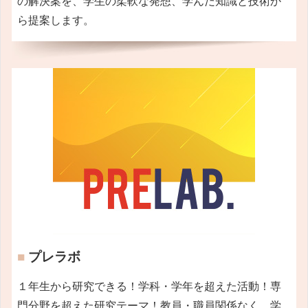
の解決案を、学生の柔軟な発想、学んだ知識と技術か
ら提案します。
■
プレラボ
１年生から研究できる！学科・学年を超えた活動！専
門分野を超えた研究テーマ！教員・職員関係なく、学