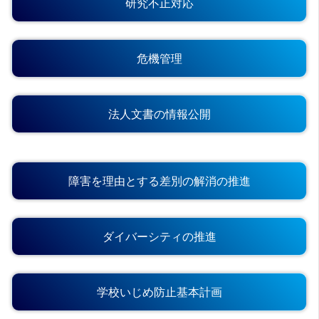
研究不正対応
危機管理
法人文書の情報公開
障害を理由とする差別の解消の推進
ダイバーシティの推進
学校いじめ防止基本計画