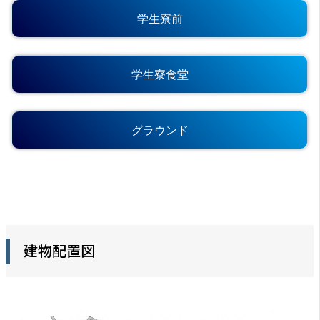
学生寮前
学生寮食堂
グラウンド
建物配置図