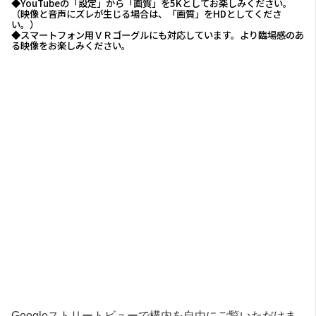
◆YouTubeの「設定」から「画質」を5Kとしてお楽しみください。
（映像と音声にズレが生じる場合は、「画質」をHDとしてくださ
い。）
◆スマートフォン用ＶＲゴーグルにも対応しています。より臨場感のあ
る映像をお楽しみください。
Googleストリートビューで構内を自由にご覧いただけま