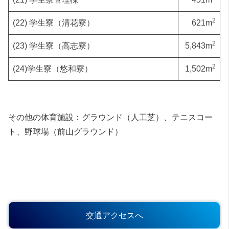
2
(22) 学生寮（清花寮）
621m
2
(23) 学生寮（高志寮）
5,843m
2
(24)学生寮（悠和寮）
1,502m
その他の体育施設：グラウンド（人工芝）、テニスコー
ト、野球場（前山グラウンド）
交通アクセスへ