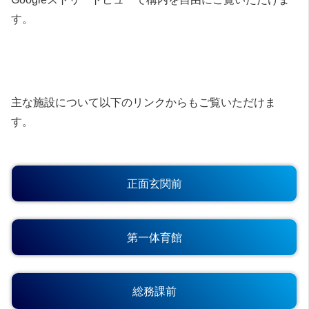
す。
主な施設について以下のリンクからもご覧いただけま
す。
正面玄関前
第一体育館
総務課前