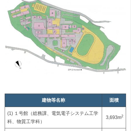
建物等名称
面積
(1) １号館（総務課、電気電子システム工学
2
3,693m
科、物質工学科）