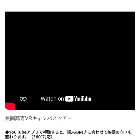
長岡高専VRキャンパスツアー
◆YouTubeアプリで視聴すると、端末の向きに合わせて映像の向きも
変わります。（360°対応）