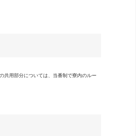
どの共用部分については、当番制で寮内のルー