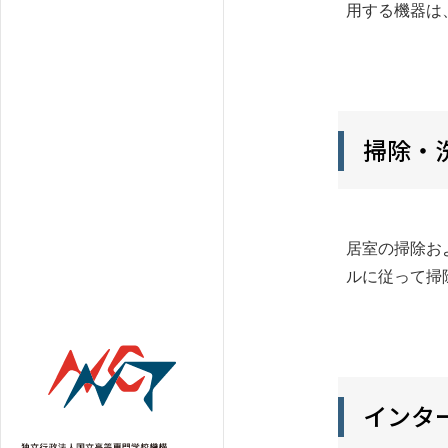
用する機器は
掃除・
居室の掃除お
ルに従って掃
インタ