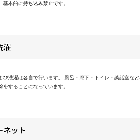
、基本的に持ち込み禁止です。
洗濯
よび洗濯は各自で行います。 風呂・廊下・トイレ・談話室な
除をすることになっています。
ーネット