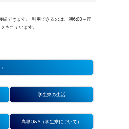
できます。 利用できるのは、朝6:00～夜
ックされています。
 ）
学生寮の生活
高専Q&A（学生寮について）