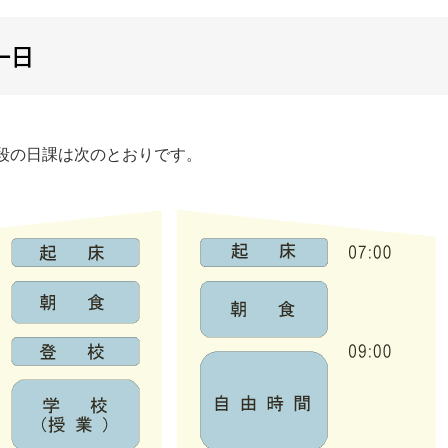
一日
段の日課は次のとおりです。