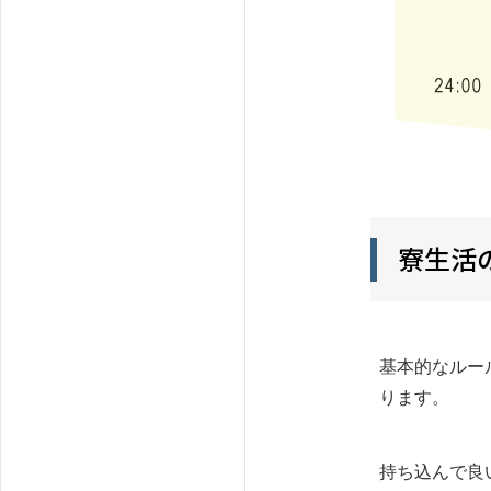
寮生活
基本的なルー
ります。
持ち込んで良