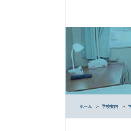
ホーム
＞
学校案内
＞