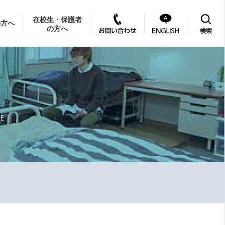
在校生・保護者
の方へ
の方へ
FE