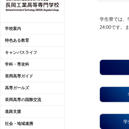
学生寮では、
24:00で
学校案内
特色ある教育
キャンパスライフ
学科・専攻科
長岡高専ガイド
高専ガールズ
長岡高専の国際交流
進路支援
学
社会・地域連携