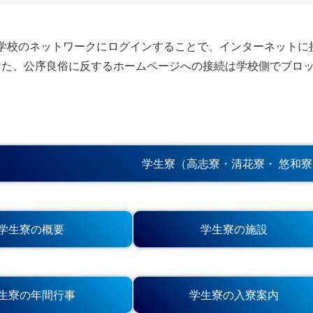
学校のネットワークにログインすることで、インターネットに接続
す。また、公序良俗に反するホームページへの接続は学校側でブロ
学生寮（高志寮・清花寮・ 悠和寮
学生寮の概要
学生寮の施設
生寮の年間行事
学生寮の入寮案内