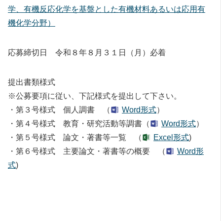
学、有機反応化学を基盤とした有機材料あるいは応用有
機化学分野）
応募締切日 令和８年８月３１日（月）必着
提出書類様式
※公募要項に従い、下記様式を提出して下さい。
・第３号様式 個人調書 （
Word形式
）
・第４号様式 教育・研究活動等調書（
Word形式
）
・第５号様式 論文・著書等一覧 （
Excel形式
)
・第６号様式 主要論文・著書等の概要 （
Word形
式
)