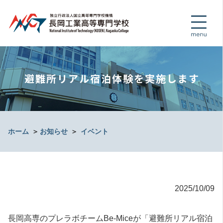
避難所リアル宿泊体験を実施します
ホーム
＞
お知らせ
＞
イベント
2025/10/09
長岡高専のプレラボチームBe-Miceが「避難所リアル宿泊