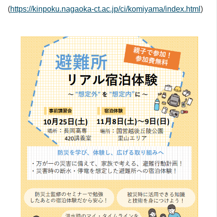
(
https://kinpoku.nagaoka-ct.ac.jp/ci/komiyama/index.html
)