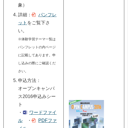
象）
詳細：
パンフレ
ット
をご覧下さ
い。
※体験学習テーマ一覧は
パンフレットの内ページ
に記載してあります。申
し込みの際にご確認くだ
さい。
申込方法：
オープンキャンパ
ス2016申込みシー
ト
・
ワードファイ
ル
・
PDFファ