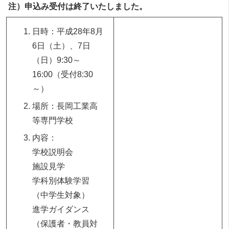
注）申込み受付は終了いたしました。
日時：平成28年8月
6日（土）、7日
（日）9:30～
16:00（受付8:30
～）
場所：長岡工業高
等専門学校
内容：
学校説明会
施設見学
学科別体験学習
（中学生対象）
進学ガイダンス
（保護者・教員対