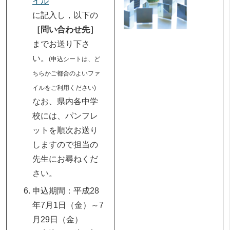
イル
に記入し，以下の
［問い合わせ先］
までお送り下さ
い。
(申込シートは、ど
ちらかご都合のよいファ
イルをご利用ください)
なお、県内各中学
校には、パンフレ
ットを順次お送り
しますので担当の
先生にお尋ねくだ
さい。
申込期間：平成28
年7月1日（金）～7
月29日（金）