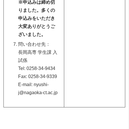
※申込みは締め切
りました。多くの
申込みをいただき
大変ありがとうご
ざいました。
問い合わせ先：
長岡高専 学生課 入
試係
Tel: 0258-34-9434
Fax: 0258-34-9339
E-mail: nyushi-
j@nagaoka-ct.ac.jp