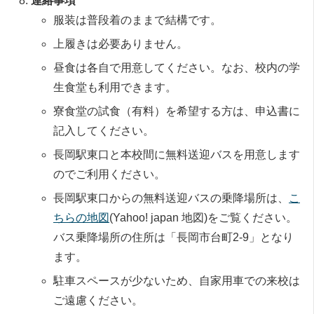
連絡事項
服装は普段着のままで結構です。
上履きは必要ありません。
昼食は各自で用意してください。なお、校内の学
生食堂も利用できます。
寮食堂の試食（有料）を希望する方は、申込書に
記入してください。
長岡駅東口と本校間に無料送迎バスを用意します
のでご利用ください。
長岡駅東口からの無料送迎バスの乗降場所は、
こ
ちらの地図
(Yahoo! japan 地図)をご覧ください。
バス乗降場所の住所は「長岡市台町2-9」となり
ます。
駐車スペースが少ないため、自家用車での来校は
ご遠慮ください。