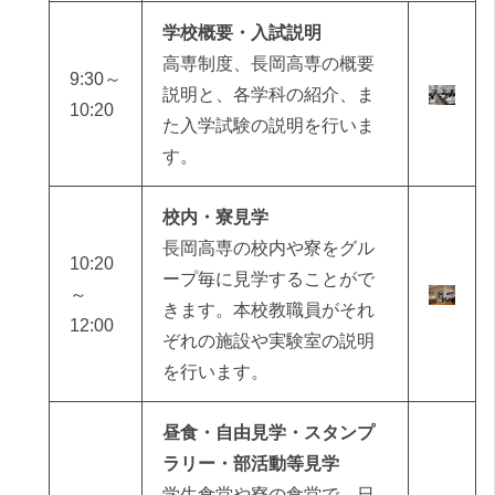
学校概要・入試説明
高専制度、長岡高専の概要
9:30～
説明と、各学科の紹介、ま
10:20
た入学試験の説明を行いま
す。
校内・寮見学
長岡高専の校内や寮をグル
10:20
ープ毎に見学することがで
～
きます。本校教職員がそれ
12:00
ぞれの施設や実験室の説明
を行います。
昼食・自由見学・スタンプ
ラリー・部活動等見学
学生食堂や寮の食堂で、日