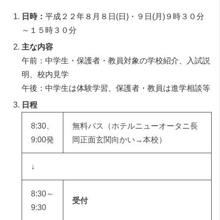
日時：
平成２２年８月８日(日)・９日(月)９時３０分
～１５時３０分
主な内容
午前：中学生・保護者・教員対象の学校紹介、入試説
明、校内見学
午後：中学生は体験学習、保護者・教員は進学相談等
日程
8:30、
無料バス（ホテルニューオータニ長
9:00発
岡正面玄関向かい→本校）
↓
8:30～
受付
9:30