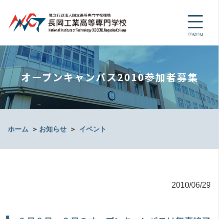
オープンキャンパス2010参加者募集
ホーム
＞
お知らせ
＞
イベント
2010/06/29