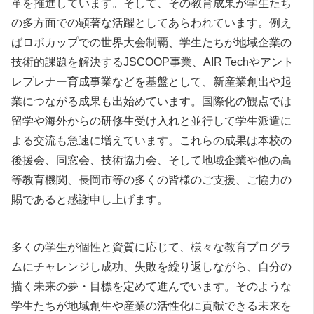
革を推進しています。そして、その教育成果が学生たち
の多方面での顕著な活躍としてあらわれています。例え
ばロボカップでの世界大会制覇、学生たちが地域企業の
技術的課題を解決するJSCOOP事業、AIR Techやアント
レプレナー育成事業などを基盤として、新産業創出や起
業につながる成果も出始めています。国際化の観点では
留学や海外からの研修生受け入れと並行して学生派遣に
よる交流も急速に増えています。これらの成果は本校の
後援会、同窓会、技術協力会、そして地域企業や他の高
等教育機関、長岡市等の多くの皆様のご支援、ご協力の
賜であると感謝申し上げます。
多くの学生が個性と資質に応じて、様々な教育プログラ
ムにチャレンジし成功、失敗を繰り返しながら、自分の
描く未来の夢・目標を定めて進んでいます。そのような
学生たちが地域創生や産業の活性化に貢献できる未来を