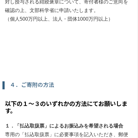
対し授与される紺綬褒章について、寄付者様のご意向を
確認の上、文部科学省に申請いたします。
（個人500万円以上、法人・団体1000万円以上）
４．ご寄附の方法
以下の１～３のいずれかの方法にてお願いしま
す。
１．「払込取扱票」によるお振込みを希望される場合
専用の「払込取扱票」に必要事項を記入いただき、郵便