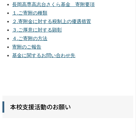
長岡高専高志台さくら基金 寄附要項
１.ご寄附の種類
２.寄附金に対する税制上の優遇措置
３.ご厚意に対する顕彰
４.ご寄附の方法
寄附のご報告
基金に関するお問い合わせ先
本校支援活動のお願い