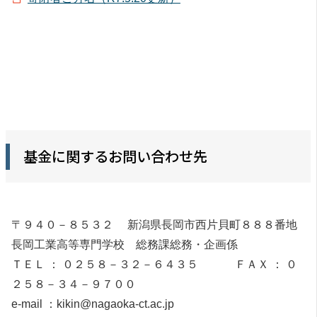
基金に関するお問い合わせ先
〒９４０－８５３２ 新潟県長岡市西片貝町８８８番地
長岡工業高等専門学校 総務課総務・企画係
ＴＥＬ ： ０２５８－３２－６４３５ ＦＡＸ ： ０
２５８－３４－９７００
e-mail ：kikin@nagaoka-ct.ac.jp