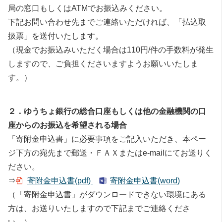
局の窓口もしくはATMでお振込みください。
下記お問い合わせ先までご連絡いただければ、「払込取
扱票」を送付いたします。
（現金でお振込みいただく場合は110円/件の手数料が発生
しますので、ご負担くださいますようお願いいたしま
す。）
２．ゆうちょ銀行の総合口座もしくは他の金融機関の口
座からのお振込を希望される場合
「寄附金申込書」に必要事項をご記入いただき、本ペー
ジ下方の宛先まで郵送・ＦＡＸまたはe-mailにてお送りく
ださい。
⇒
寄附金申込書(pdf)
寄附金申込書(word)
（「寄附金申込書」がダウンロードできない環境にある
方は、お送りいたしますので下記までご連絡くださ