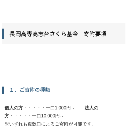
長岡高専高志台さくら基金 寄附要項
１．ご寄附の種類
個人の方
・・・・・一口1,000円～
法人の
方
・・・・・一口10,000円～
※いずれも複数口によるご寄附が可能です。