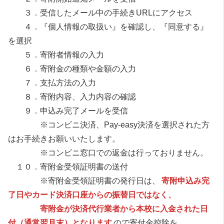
３．受信したメール中の手続きURLにアクセス
４．『個人情報の取扱い』を確認し、『同意する』
を選択
５．寄附者情報の入力
６．寄附金の種類や金額の入力
７．支払方法の入力
８．寄附内容、入力内容の確認
９．申込み完了メールを受信
※コンビニ決済、Pay-easy決済を選択された方
はお手続きお願いいたします。
※コンビニ窓口での返金は行っておりません。
１０．寄附金受領証明書の送付
※寄附金受領証明書の発行日は、
寄附申込み完
了日やカード決済口座からの振替日ではなく、
寄附金が決済代行業者から本校に入金された日
付（通常翌月末）となります
ので寄付金控除を