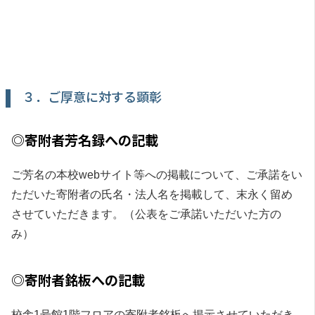
３．ご厚意に対する顕彰
◎寄附者芳名録への記載
ご芳名の本校webサイト等への掲載について、ご承諾をい
ただいた寄附者の氏名・法人名を掲載して、末永く留め
させていただきます。（公表をご承諾いただいた方の
み）
◎寄附者銘板への記載
校舎1号館1階フロアの寄附者銘板へ掲示させていただき