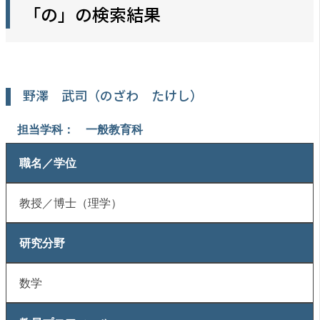
「の」の検索結果
野澤 武司（のざわ たけし）
担当学科： 一般教育科
職名／学位
教授／博士（理学）
研究分野
数学