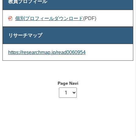
教員プロフィール
個別プロフィールダウンロード
(PDF)
リサーチマップ
https://researchmap.jp/read0060954