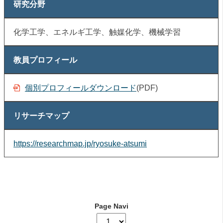
研究分野
化学工学、エネルギ工学、触媒化学、機械学習
教員プロフィール
個別プロフィールダウンロード
(PDF)
リサーチマップ
https://researchmap.jp/ryosuke-atsumi