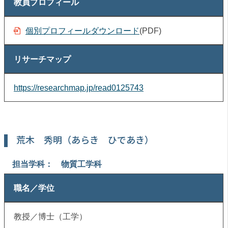
教員プロフィール
個別プロフィールダウンロード
(PDF)
リサーチマップ
https://researchmap.jp/read0125743
荒木 秀明（あらき ひであき）
担当学科： 物質工学科
職名／学位
教授／博士（工学）