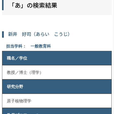
「あ」の検索結果
新井 好司（あらい こうじ）
担当学科： 一般教育科
職名／学位
教授／博士（理学）
研究分野
原子核物理学