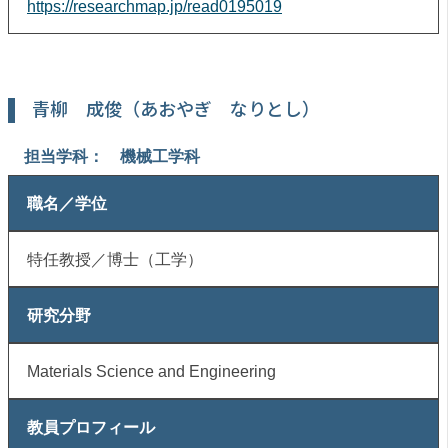
https://researchmap.jp/read0195019
青柳 成俊（あおやぎ なりとし）
担当学科： 機械工学科
職名／学位
特任教授／博士（工学）
研究分野
Materials Science and Engineering
教員プロフィール