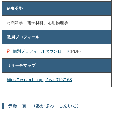
研究分野
材料科学、電子材料、応用物理学
教員プロフィール
個別プロフィールダウンロード
(PDF)
リサーチマップ
https://researchmap.jp/read0197163
赤澤 真一（あかざわ しんいち）