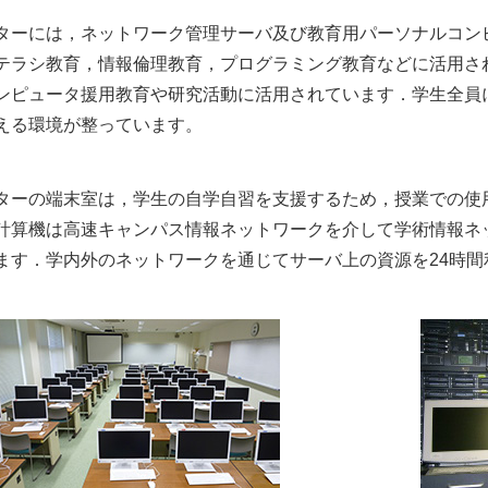
ターには，ネットワーク管理サーバ及び教育用パーソナルコン
テラシ教育，情報倫理教育，プログラミング教育などに活用さ
ンピュータ援用教育や研究活動に活用されています．学生全員
える環境が整っています。
ターの端末室は，学生の自学自習を支援するため，授業での使
計算機は高速キャンパス情報ネットワークを介して学術情報ネッ
ます．学内外のネットワークを通じてサーバ上の資源を24時間