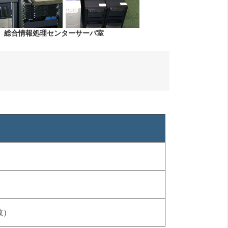
総合情報処理センターサーバ室
教）