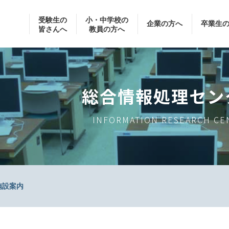
受験生の
小・中学校の
企業の方へ
卒業生
皆さんへ
教員の方へ
総合情報処理セン
INFORMATION RESEARCH CE
施設案内