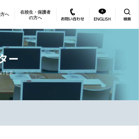
在校生・保護者
の方へ
の方へ
ター
NTER