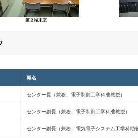
第２端末室
フ
職名
センター長（兼務、電子制御工学科准教授）
センター副長（兼務、電子制御工学科准教授）
センター副長（兼務、電気電子システム工学科助