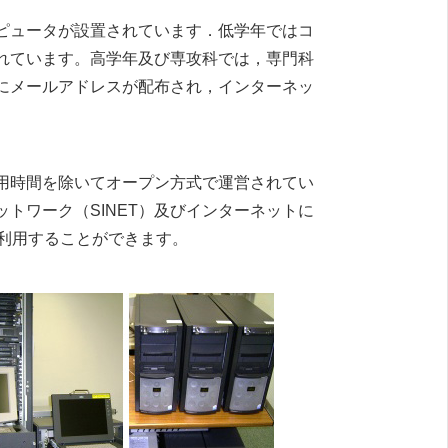
ピュータが設置されています．低学年ではコ
れています。高学年及び専攻科では，専門科
にメールアドレスが配布され，インターネッ
用時間を除いてオープン方式で運営されてい
トワーク（SINET）及びインターネットに
利用することができます。