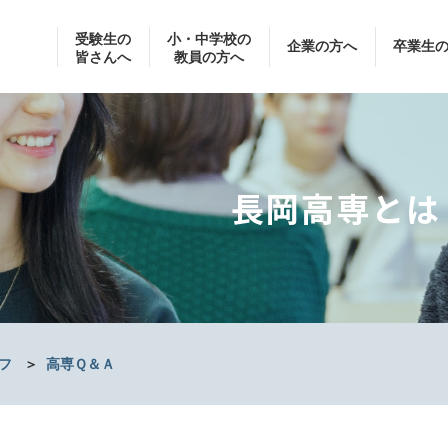
受験生の
小・中学校の
企業の方へ
卒業生
皆さんへ
教員の方へ
長岡高専とは
フ
＞
高専Ｑ＆Ａ