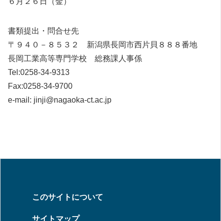
６月２６日（金）
書類提出・問合せ先
〒９４０－８５３２ 新潟県長岡市西片貝８８８番地
長岡工業高等専門学校 総務課人事係
Tel:0258-34-9313
Fax:0258-34-9700
e-mail: jinji@nagaoka-ct.ac.jp
このサイトについて
サイトマップ