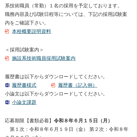
系技術職員（常勤）１名の採用を予定しております。
職務内容及び試験日程等については、下記の採用試験案
内をご確認下さい。
本校概要説明資料
＜採用試験案内＞
施設系技術職員採用試験案内
履歴書は以下からダウンロードしてください。
履歴書様式
履歴書（記入例）
小論文は以下からダウンロードしてください。
小論文課題
応募期限【書類必着】
令和８年６月１５日（月）
第１次：令和８年６月１９日（金） 第２次：令和８年