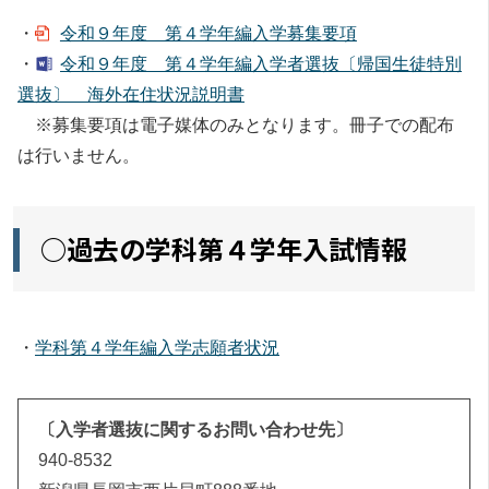
・
令和９年度 第４学年編入学募集要項
・
令和９年度 第４学年編入学者選抜〔帰国生徒特別
選抜〕 海外在住状況説明書
※募集要項は電子媒体のみとなります。冊子での配布
は行いません。
○過去の学科第４学年入試情報
・
学科第４学年編入学志願者状況
〔入学者選抜に関するお問い合わせ先〕
940-8532