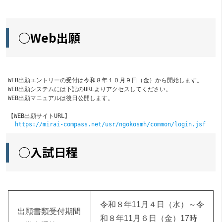
○Web出願
WEB出願エントリーの受付は令和８年１０月９日（金）から開始します。
WEB出願システムには下記のURLよりアクセスしてください。
WEB出願マニュアルは後日公開します。
【WEB出願サイトURL】
https://mirai-compass.net/usr/ngokosmh/common/login.jsf
○入試日程
令和８年11月４日（水）～令
出願書類受付期間
和８年11月６日（金）17時