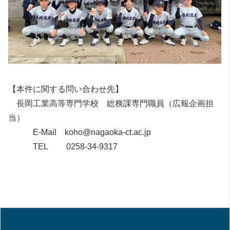
【本件に関する問い合わせ先】
長岡工業高等専門学校 総務課専門職員（広報企画担
当）
E-Mail koho@nagaoka-ct.ac.jp
TEL 0258-34-9317