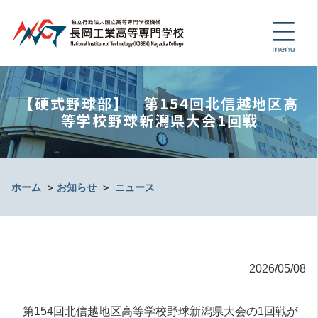
【硬式野球部】 第154回北信越地区高
等学校野球新潟県大会1回戦
ホーム
＞
お知らせ
＞
ニュース
2026/05/08
第154回北信越地区高等学校野球新潟県大会の1回戦が