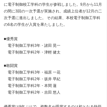
に電子制御校工学科の学生が参戦しました。9月から11月
の間に3回の一次予選が実施され、成績上位者が12月の二
次予選に進出しました。 その結果、本校電子制御工学科
の6名の学生が入賞を果たしました。
■優秀賞
電子制御工学科3年・諸田 晃一
電子制御工学科2年・津輕 健太
■敢闘賞
電子制御工学科3年・福原 一花
電子制御工学科2年・坂井 早紀
電子制御工学科2年・本間 蓮
電子制御工学科2年・吉田 悠人
優秀賞は9年ぶりで、複数名が受賞するのは初となる快挙