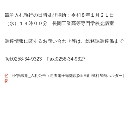
競争入札執行の日時及び場所：令和８年１月２１日
（水）１４時００分 長岡工業高等専門学校会議室
調達情報に関するお問い合わせ等は、総務課調達係まで
Tel:0258-34-9323 Fax:0258-34-9327
HP掲載用_入札公告（走査電子顕微鏡(SEM)用試料加熱ホルダー）
ダウンロード