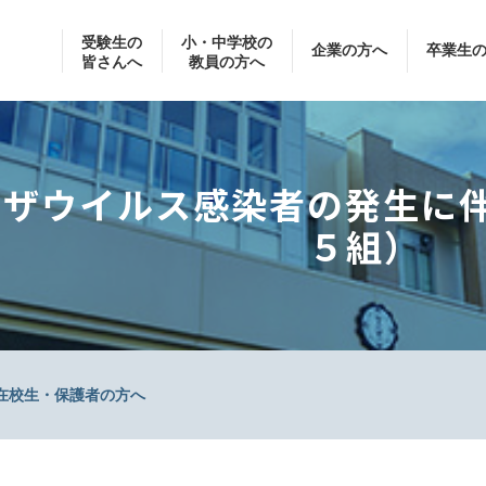
受験生の
小・中学校の
企業の方へ
卒業生
皆さんへ
教員の方へ
ンザウイルス感染者の発生に
５組）
在校生・保護者の方へ