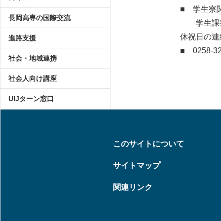
■ 学生寮
長岡高専の国際交流
学生課寮務係：025
休祝日の連
進路支援
■ 0258-3
社会・地域連携
社会人向け講座
UIJターン窓口
このサイトについて
サイトマップ
関連リンク