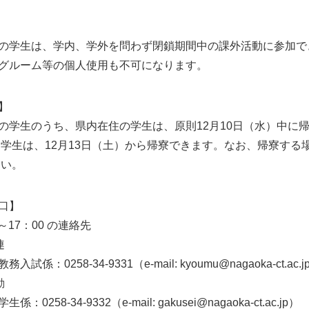
学生は、学内、学外を問わず閉鎖期間中の課外活動に参加で
ルーム等の個人使用も不可になります。
】
生のうち、県内在住の学生は、原則12月10日（水）中に
は、12月13日（土）から帰寮できます。なお、帰寮する場
い。
口】
17：00 の連絡先
連
258-34-9331（e-mail: kyoumu@nagaoka-ct.ac.j
動
-34-9332（e-mail: gakusei@nagaoka-ct.ac.jp）