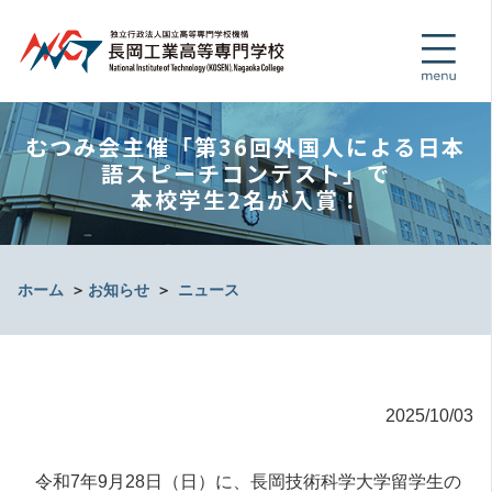
むつみ会主催「第36回外国人による日本
語スピーチコンテスト」で
本校学生2名が入賞！
ホーム
＞
お知らせ
＞
ニュース
2025/10/03
令和7年9月28日（日）に、長岡技術科学大学留学生の