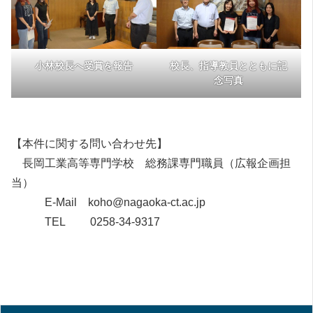
小林校長へ受賞を報告
校長、指導教員とともに記
念写真
【本件に関する問い合わせ先】
長岡工業高等専門学校 総務課専門職員（広報企画担
当）
E-Mail koho@nagaoka-ct.ac.jp
TEL 0258-34-9317