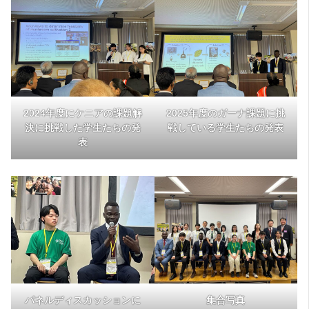
2024年度にケニアの課題解
2025年度のガーナ課題に挑
決に挑戦した学生たちの発
戦している学生たちの発表
表
パネルディスカッションに
集合写真