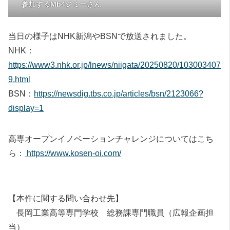
参加するMb4ジミーさん
当日の様子はNHK新潟やBSNで放送されました。
NHK：
https://www3.nhk.or.jp/lnews/niigata/20250820/103003407
9.html
BSN：
https://newsdig.tbs.co.jp/articles/bsn/2123066?
display=1
高専オープンイノベーションチャレンジについてはこち
ら：
https://www.kosen-oi.com/
【本件に関する問い合わせ先】
長岡工業高等専門学校 総務課専門職員（広報企画担
当）