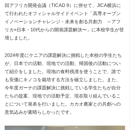
回アフリカ開発会議（TICAD 9）に併せて、JICA横浜に
て行われたオフィシャルサイドイベント「高専オープン
イノベーションチャレンジ・未来を創る共創力 ～アフ
リカ×日本・10代からの開発課題解決〜」に本校学生が登
壇しました。
2024年度にケニアの課題解決に挑戦した本校の学生たち
が、日本での活動、現地での活動、帰国後の活動につい
て紹介をしました。現地の食料残渣を使うことで、誰で
も安価にキノコを栽培する方法を確立しました。また、
今年度ガーナの課題解決に挑戦している学生たちが自分
たちの提案、現地での活動予定、現在取り組んでいるこ
とについて発表を行いました。カカオ農家との共創への
意気込みが素晴らしかったです。