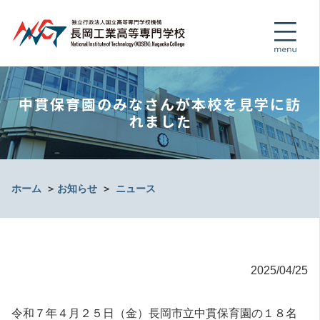
中貫保育園のみなさんが本校を見学に訪
れました
ホーム
＞
お知らせ
＞
ニュース
2025/04/25
令和７年４月２５日（金）長岡市立中貫保育園の１８名