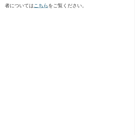
者については
こちら
をご覧ください。