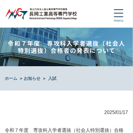
令和７年度 専攻科入学者選抜（社会人
特別選抜）合格者の発表について
ホーム
＞
お知らせ
＞
入試
2025/01/17
令和７年度 専攻科入学者選抜（社会人特別選抜）合格