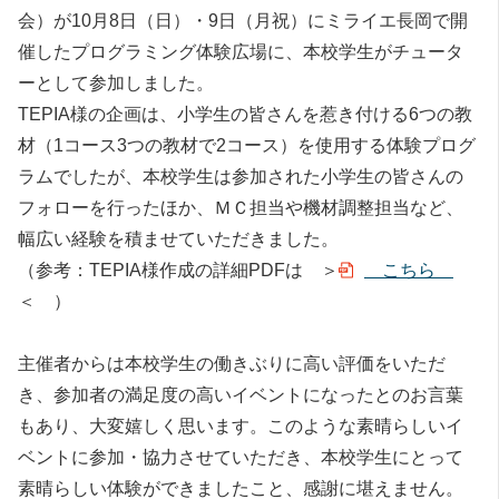
会）が10月8日（日）・9日（月祝）にミライエ長岡で開
催したプログラミング体験広場に、本校学生がチュータ
ーとして参加しました。
TEPIA様の企画は、小学生の皆さんを惹き付ける6つの教
材（1コース3つの教材で2コース）を使用する体験プログ
ラムでしたが、本校学生は参加された小学生の皆さんの
フォローを行ったほか、ＭＣ担当や機材調整担当など、
幅広い経験を積ませていただきました。
（参考：TEPIA様作成の詳細PDFは ＞
こちら
＜ ）
主催者からは本校学生の働きぶりに高い評価をいただ
き、参加者の満足度の高いイベントになったとのお言葉
もあり、大変嬉しく思います。このような素晴らしいイ
ベントに参加・協力させていただき、本校学生にとって
素晴らしい体験ができましたこと、感謝に堪えません。