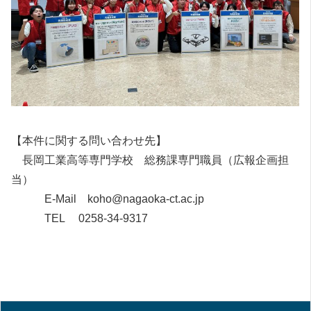
【本件に関する問い合わせ先】
長岡工業高等専門学校 総務課専門職員（広報企画担
当）
E-Mail koho@nagaoka-ct.ac.jp
TEL 0258-34-9317