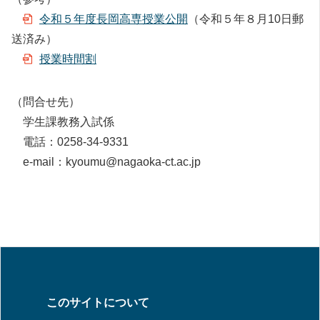
令和５年度長岡高専授業公開
（令和５年８月10日郵
送済み）
授業時間割
（問合せ先）
学生課教務入試係
電話：0258-34-9331
e-mail：kyoumu@nagaoka-ct.ac.jp
このサイトについて