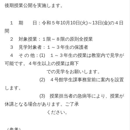
後期授業公開を実施します。
１ 期 日：令和５年10月10日(火)～13日(金)の４日
間
２ 対象授業：１限～８限の原則全授業
３ 見学対象者：１～３年生の保護者
４ そ の 他：(1) １～３年生の授業は教室内で見学が
可能です。４年生以上の授業は廊下
での見学をお願いします。
(2) ４号館学生課事務室前に案内を設置
します。
(3) 授業担当者の急病等により、授業が
休講となる場合があります。ご了承
ください。
（参考）