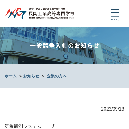
一般競争入札のお知らせ
ホーム
＞
お知らせ
＞
企業の方へ
2023/09/13
気象観測システム 一式