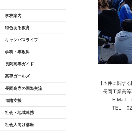
学校案内
特色ある教育
キャンパスライフ
学科・専攻科
長岡高専ガイド
高専ガールズ
【本件に関する
長岡高専の国際交流
長岡工業高等
E-Mail koho
進路支援
TEL 0258-
社会・地域連携
社会人向け講座