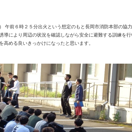
） 午前６時２５分出火という想定のもと長岡市消防本部の協
誘導により周辺の状況を確認しながら安全に避難する訓練を行
を高める良いきっかけになったと思います。