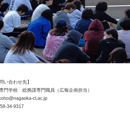
問い合わせ先】
専門学校 総務課専門職員（広報企画担当）
@nagaoka-ct.ac.jp
34-9317