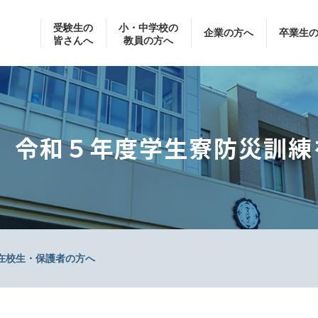
受験生の
小・中学校の
企業の方へ
卒業生
皆さんへ
教員の方へ
令和５年度学生寮防災訓練
在校生・保護者の方へ