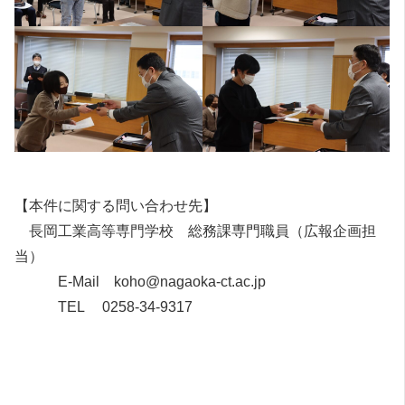
【本件に関する問い合わせ先】
長岡工業高等専門学校 総務課専門職員（広報企画担
当）
E-Mail koho@nagaoka-ct.ac.jp
TEL 0258-34-9317