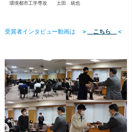
環境都市工学専攻 土田 統也
受賞者インタビュー動画は
＞
こちら
＜