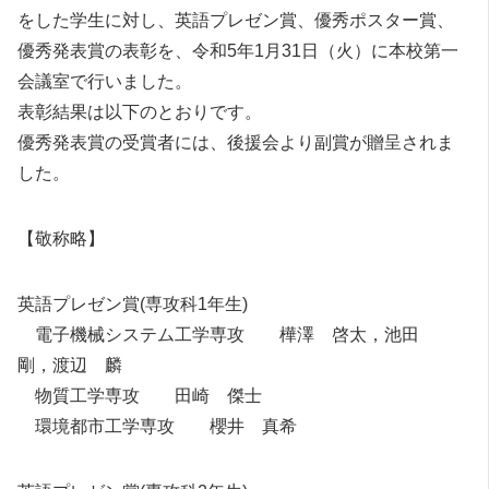
をした学生に対し、英語プレゼン賞、優秀ポスター賞、
優秀発表賞の表彰を、令和5年1月31日（火）に本校第一
会議室で行いました。
表彰結果は以下のとおりです。
優秀発表賞の受賞者には、後援会より副賞が贈呈されま
した。
【敬称略】
英語プレゼン賞(専攻科1年生)
電子機械システム工学専攻 樺澤 啓太，池田
剛，渡辺 麟
物質工学専攻 田崎 傑士
環境都市工学専攻 櫻井 真希