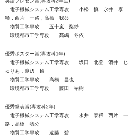
英語プレゼン賞(専攻科2年生)
電子機械システム工学専攻 小松 慎，永井 泰
稀，西片 一路，髙橋 我公
物質工学専攻 五十嵐 梨紗
環境都市工学専攻 髙嶋 冬依
優秀ポスター賞(専攻科1年)
電子機械システム工学専攻 坂田 北登，酒井 じ
ゅりあ，渡辺 麟
物質工学専攻 高橋 昌也
環境都市工学専攻 藤田 祐樹
優秀発表賞(専攻科2年)
電子機械システム工学専攻 永井 泰稀，西片 一
路，髙橋 我公
物質工学専攻 遠藤 碧