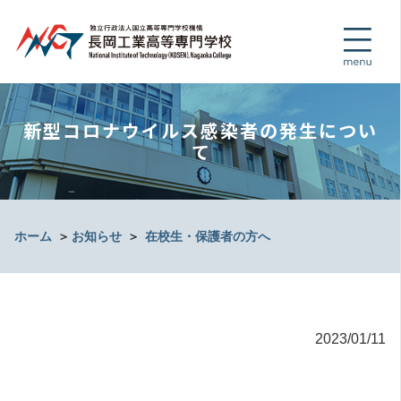
新型コロナウイルス感染者の発生につい
て
ホーム
＞
お知らせ
＞
在校生・保護者の方へ
2023/01/11