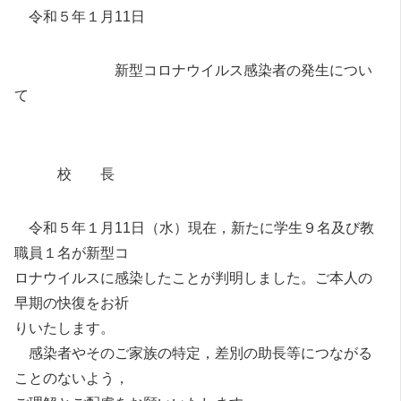
令和５年１月11日
新型コロナウイルス感染者の発生につい
て
校 長
令和５年１月11日（水）現在，新たに学生９名及び教
職員１名が新型コ
ロナウイルスに感染したことが判明しました。ご本人の
早期の快復をお祈
りいたします。
感染者やそのご家族の特定，差別の助長等につながる
ことのないよう，