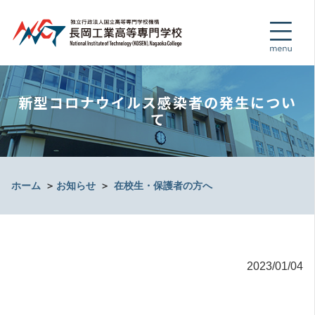
新型コロナウイルス感染者の発生につい
て
ホーム
＞
お知らせ
＞
在校生・保護者の方へ
2023/01/04