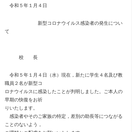
令和５年１月４日
新型コロナウイルス感染者の発生につい
て
校 長
令和５年１月４日（水）現在，新たに学生４名及び教
職員２名が新型コ
ロナウイルスに感染したことが判明しました。ご本人の
早期の快復をお祈
りいたします。
感染者やそのご家族の特定，差別の助長等につながる
ことのないよう，