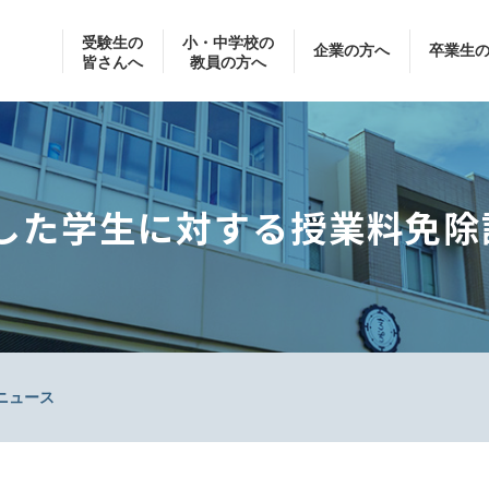
受験生の
小・中学校の
企業の方へ
卒業生
皆さんへ
教員の方へ
した学生に対する授業料免除
ニュース