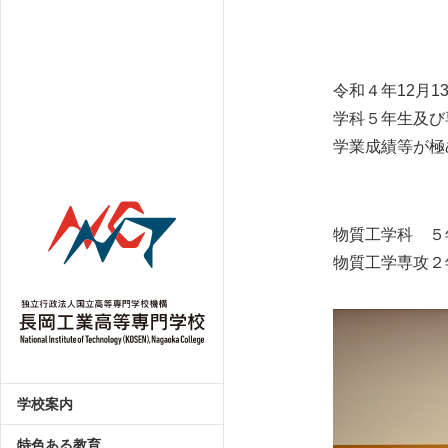
令和４年12月
学科５年生及び
学業成績等が極
物質工学科 ５
物質工学専攻２
学校案内
特色ある教育