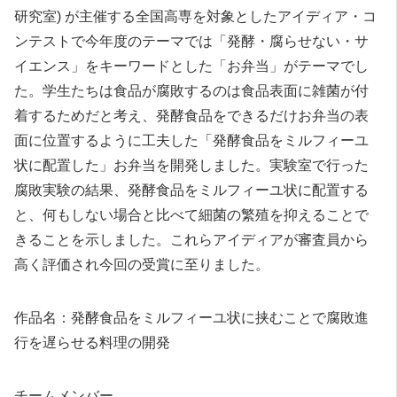
研究室) が主催する全国高専を対象としたアイディア・コ
ンテストで今年度のテーマでは「発酵・腐らせない・サ
イエンス」をキーワードとした「お弁当」がテーマでし
た。学生たちは食品が腐敗するのは食品表面に雑菌が付
着するためだと考え、発酵食品をできるだけお弁当の表
面に位置するように工夫した「発酵食品をミルフィーユ
状に配置した」お弁当を開発しました。実験室で行った
腐敗実験の結果、発酵食品をミルフィーユ状に配置する
と、何もしない場合と比べて細菌の繁殖を抑えることで
きることを示しました。これらアイディアが審査員から
高く評価され今回の受賞に至りました。
作品名：発酵食品をミルフィーユ状に挟むことで腐敗進
行を遅らせる料理の開発
チームメンバー