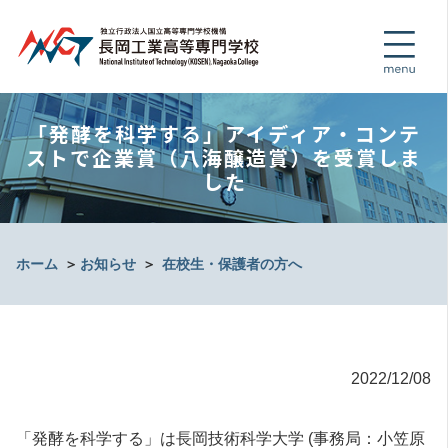
「発酵を科学する」アイディア・コンテ
ストで企業賞（八海醸造賞）を受賞しま
した
ホーム
＞
お知らせ
＞
在校生・保護者の方へ
2022/12/08
「発酵を科学する」は長岡技術科学大学 (事務局：小笠原