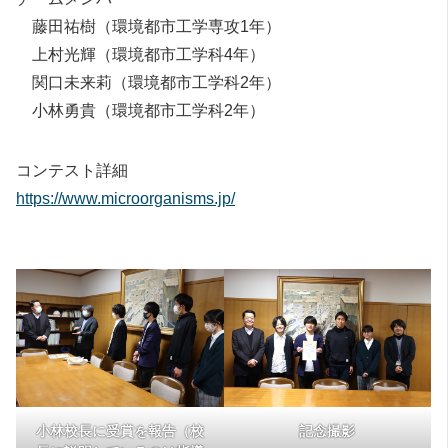
藤田祐樹（環境都市工学専攻1年）
上村光輝（環境都市工学科4年）
関口未来莉（環境都市工学科2年）
小林勇貴（環境都市工学科2年）
コンテスト詳細
https://www.microorganisms.jp/
小林校長に受賞を報告（校
記念撮影