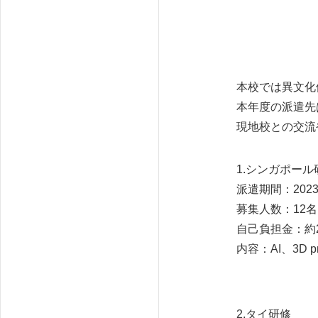
本校では異文化
本年度の派遣先
現地校との交流
1.シンガポール
派遣期間：2023
募集人数：12名
自己負担金：約2
内容：AI、3D
2.タイ研修