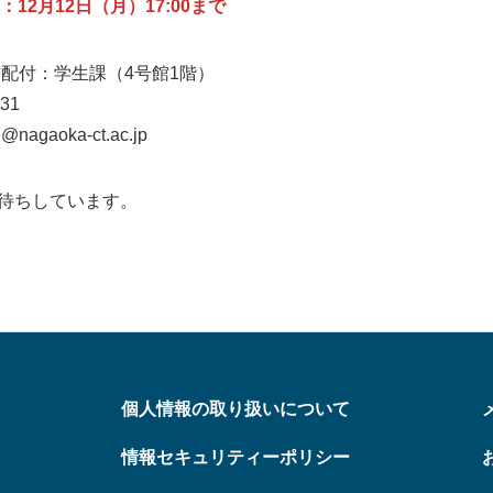
12月12日（月）17:00まで
書配付：学生課（4号館1階）
331
@nagaoka-ct.ac.jp
待ちしています。
個人情報の取り扱いについて
情報セキュリティーポリシー