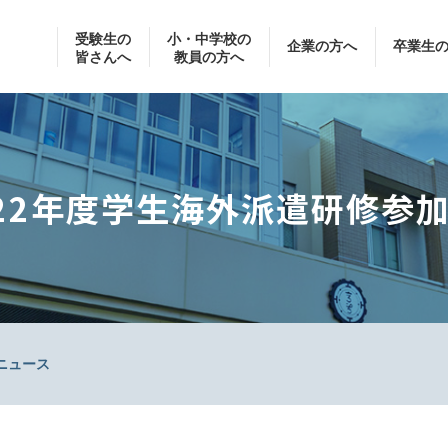
受験生の
小・中学校の
企業の方へ
卒業生
皆さんへ
教員の方へ
022年度学生海外派遣研修参
ニュース