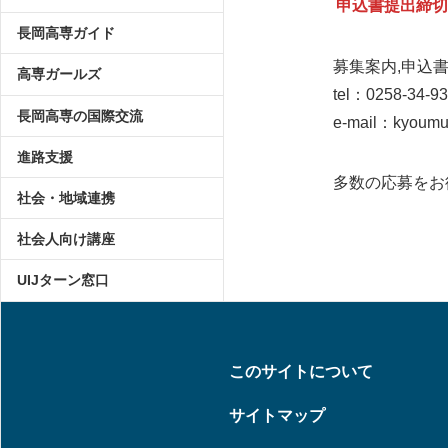
申込書提出締切：
長岡高専ガイド
募集案内,申込
高専ガールズ
tel：0258-34-9
長岡高専の国際交流
e-mail：kyoumu
進路支援
多数の応募をお
社会・地域連携
社会人向け講座
UIJターン窓口
このサイトについて
サイトマップ