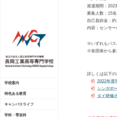
派遣期間：2023
募集人数：15名
自己負担金：約1
内容：センサー
※いずれもパス
※各団体から参
詳しくは以下の
2022年
学校案内
シンガポ
特色ある教育
タイ研修
キャンパスライフ
学科・専攻科