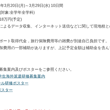
年3月20日(月)～3月29日(水) 10日間
(対象:全学年全学科)
8万円(予定)
によるデータ収集、インターネット送信などに関して現地校と
ポート取得代金，旅行保険費用等の雑費が別途自己負担です。
加費用の一部補助がありますが、上記予定金額は補助金を含ん
募集案内及びポスターをご参照ください。
度学生海外派遣研修募集案内
ール研修ポスター
ポスター