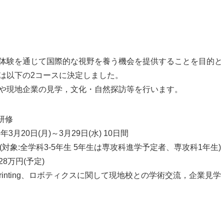
体験を通じて国際的な視野を養う機会を提供することを目的と
は以下の2コースに決定しました。
や現地企業の見学，文化・自然探訪等を行います。
研修
年3月20日(月)～3月29日(水) 10日間
(対象:全学科3-5年生 5年生は専攻科進学予定者、専攻科1年生)
8万円(予定)
 printing、ロボティクスに関して現地校との学術交流，企業見