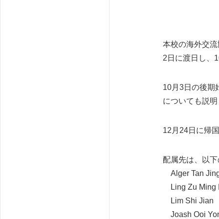
本校の海外交流
2日に渡日し、
10月3日の後
についても説明
12月24日に
配属先は、以下
Alger Tan 
Ling Zu Mi
Lim Shi J
Joash Ooi 