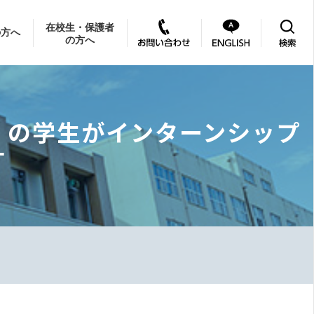
在校生・保護者
の方へ
の方へ
）の学生がインターンシップ
す