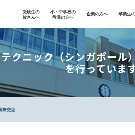
受験生の
小・中学校の
企業の方へ
卒業生
皆さんへ
教員の方へ
リテクニック（シンガポール
を行っていま
国際交流