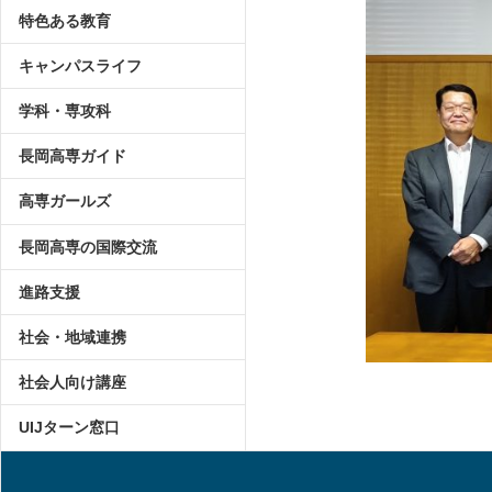
特色ある教育
キャンパスライフ
学科・専攻科
長岡高専ガイド
高専ガールズ
長岡高専の国際交流
進路支援
社会・地域連携
社会人向け講座
UIJターン窓口