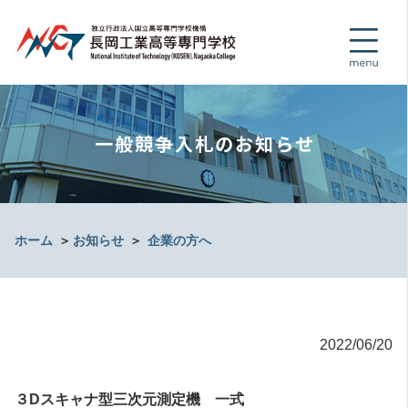
一般競争入札のお知らせ
ホーム
＞
お知らせ
＞
企業の方へ
2022/06/20
３Dスキャナ型三次元測定機 一式