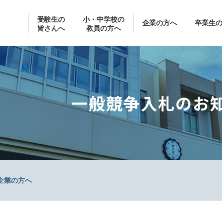
受験生の
小・中学校の
企業の方へ
卒業生
皆さんへ
教員の方へ
一般競争入札のお
企業の方へ