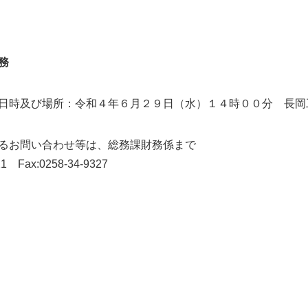
務
日時及び場所：令和４年６月２９日（水）１４時００分 長岡
るお問い合わせ等は、総務課財務係まで
321 Fax:0258-34-9327