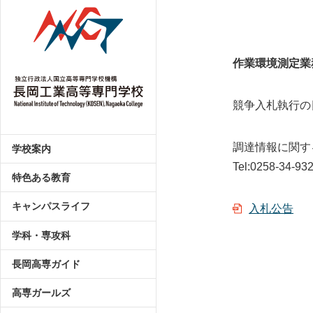
作業環境測定業
競争入札執行の
調達情報に関す
学校案内
Tel:0258-34-9
特色ある教育
キャンパスライフ
入札公告
学科・専攻科
長岡高専ガイド
高専ガールズ