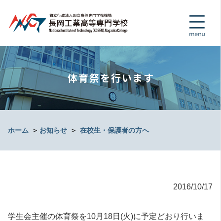
体育祭を行います
ホーム
＞
お知らせ
＞
在校生・保護者の方へ
2016/10/17
学生会主催の体育祭を10月18日(火)に予定どおり行いま