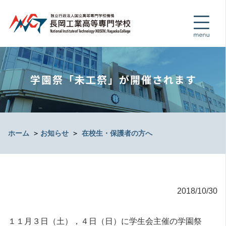
学園祭「未工祭」が開催されます
ホーム
＞
お知らせ
＞
在校生・保護者の方へ
2018/10/30
１１月３日（土），４日（日）に学生会主催の学園祭