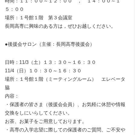
時間：１１：００～１２：００ ， １４：００～１
５：００
場所：１号館１階 第３会議室
長岡高専に興味のある方は，ぜひお越しください。
●後援会サロン（主催：長岡高専後援会）
日時：11/3（土）１３：３０～１６：３０
11/4（日）１０：３０～１６：３０
場所：１号館１階（ミーティングルーム） エレベータ
脇
内容：
・保護者の皆さま（後援会会員）、お気軽に休憩や情報
交換をしにいらしてください。
お茶、お菓子をご用意しております。
・高専の入学志望に際しての保護者のご質問、ご不安や