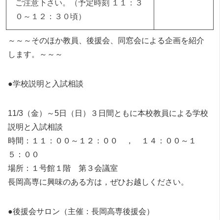
ご注意下さい。（予定時刻 １１：３
０～１２：３０頃）
～～～そのほか教員、後援会、同窓会による企画を紹介
します。～～～
●学校説明と入試相談
11/3（金）～5日（日）３日間ともに本校教員による学校
説明と入試相談
時間：１１：００～１２：００ ， １４：００～１
５：００
場所：１号館１階 第３会議室
長岡高専に興味のある方は，ぜひお越しください。
●後援会サロン（主催：長岡高専後援会）