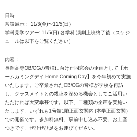
日時
常設展示： 11/3(金)〜11/5(日）
学科見学ツアー: 11/5(日) 各学科 演劇上映終了後（スケジ
ュールは以下をご覧ください）
内容：
長岡高専OB/OGの皆様に向けた同窓会の企画として【ホ
ームカミングデイ Home Coming Day】を今年初めて実施
いたします。ご卒業されたOB/OGの皆様が学校を再訪
し、クラスメイトとの親睦を深める機会としてご活用い
ただければ大変幸甚です。以下、二種類の企画を実施い
たします。いずれも1号館1階正面玄関内 (本学正面玄関）
での開催です。参加料無料、事前申し込み不要、お土産
つきです。ぜひぜひ足をお運びください。