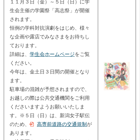
１１月３日（金）～５日（日）に学
生会主催の学園祭「高志祭」が開催
されます。
恒例の学科対抗演劇をはじめ、様々
な企画や露店でみなさまをお待ちし
ております。
詳細は、
学生会ホームページ
をご覧
ください。
今年は、金土日３日間の開催となり
ます。
駐車場の混雑が予想されますので、
お越しの際は公共交通機関をご利用
くださいますようお願いいたしま
す。※５日（日）は、新潟女子駅伝
のため、
高専前道路の交通規制
が
あります。