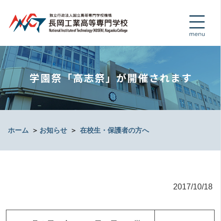
学園祭「高志祭」が開催されます
ホーム
＞
お知らせ
＞
在校生・保護者の方へ
2017/10/18