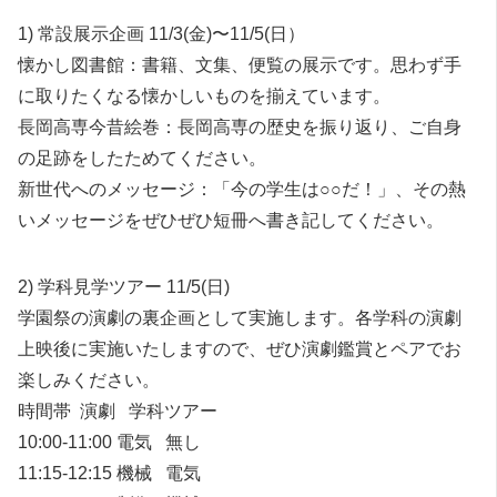
1) 常設展示企画 11/3(金)〜11/5(日）
懐かし図書館：書籍、文集、便覧の展示です。思わず手
に取りたくなる懐かしいものを揃えています。
長岡高専今昔絵巻：長岡高専の歴史を振り返り、ご自身
の足跡をしたためてください。
新世代へのメッセージ：「今の学生は○○だ！」、その熱
いメッセージをぜひぜひ短冊へ書き記してください。
2) 学科見学ツアー 11/5(日)
学園祭の演劇の裏企画として実施します。各学科の演劇
上映後に実施いたしますので、ぜひ演劇鑑賞とペアでお
楽しみください。
時間帯 演劇 学科ツアー
10:00-11:00 電気 無し
11:15-12:15 機械 電気