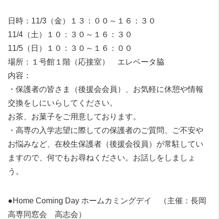
日時：11/3（金）１３：００～１６：３０
11/4（土）１０：３０～１６：３０
11/5（日）１０：３０～１６：００
場所：１号館１階（応接室） エレベータ脇
内容：
・保護者の皆さま（後援会会員）、お気軽に休憩や情報
交換をしにいらしてください。
お茶、お菓子をご用意しております。
・高専の入学志望に際しての保護者のご質問、ご不安や
お悩みなど、在校生保護者（後援会役員）が常駐してい
ますので、何でもお尋ねください。お話しをしましょ
う。
●Home Coming Day ホームカミングデイ （主催：長岡
高専同窓会 高志会）