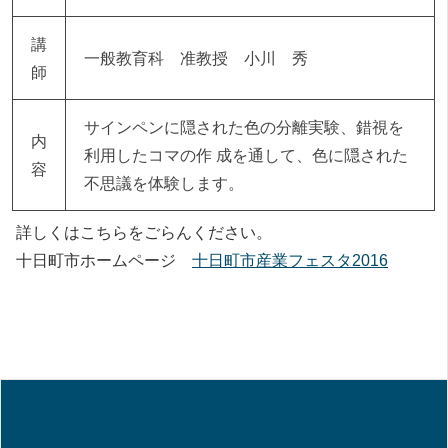
講
一般教育科 准教授 小川 秀
師
サインペンに隠された色の分離実験、錯視を
内
利用したコマの作 成を通して、色に隠された
容
不思議を体験します。
詳しくはこちらをごらんください。
十日町市ホームページ
十日町市産業フェスタ2016