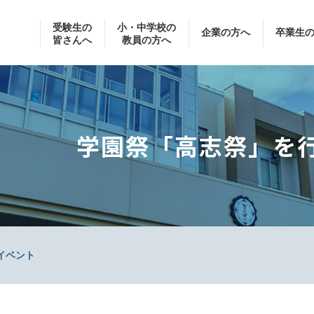
受験生の
小・中学校の
企業の方へ
卒業生
皆さんへ
教員の方へ
学園祭「高志祭」を
イベント