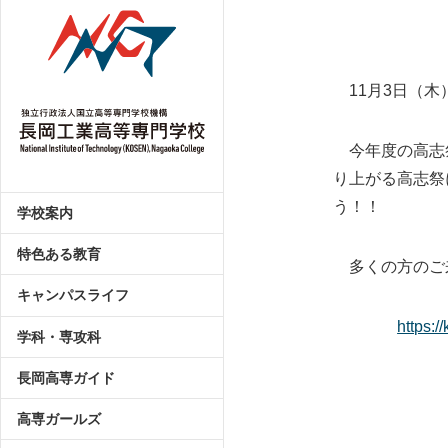
11月3日（木
今年度の高志祭
り上がる高志祭
う！！
学校案内
特色ある教育
多くの方のご来
キャンパスライフ
https:/
学科・専攻科
長岡高専ガイド
高専ガールズ