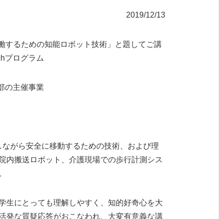
2019/12/13
協働するための知能ロボット技術」と題してご講
chプログラム
部の主催事業
しながら安全に移動するための技術、および理
院内搬送ロボット、介護現場での歩行計測シス
。
学生にとっても理解しやすく、知的好奇心を大
活発な質疑応答がおこなわれ、大変有意義な講