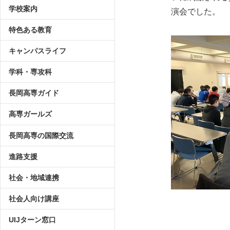
学校案内
演会でした。
特色ある教育
キャンパスライフ
学科・専攻科
長岡高専ガイド
高専ガールズ
長岡高専の国際交流
進路支援
社会・地域連携
社会人向け講座
UIJターン窓口