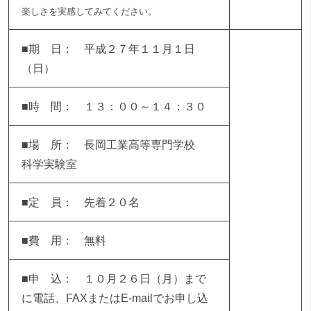
楽しさを実感してみてください。
■期 日： 平成２７年１１月１日
（日）
■時 間： １３：００～１４：３０
■場 所： 長岡工業高等専門学校
科学実験室
■定 員： 先着２０名
■費 用： 無料
■申 込： １０月２６日（月）まで
に電話、FAXまたはE-mailでお申し込