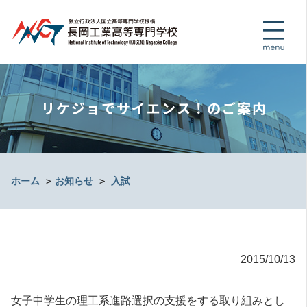
リケジョでサイエンス！のご案内
ホーム
＞
お知らせ
＞
入試
2015/10/13
女子中学生の理工系進路選択の支援をする取り組みとし