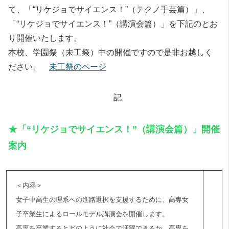
て、「“リケジョでサイエンス！”（テクノ手芸篇）」、
「“リケジョでサイエンス！”（講演会篇）」を下記のとお
り開催いたします。
本校、学園祭（未工祭）中の開催ですので是非お越しく
ださい。
未工祭のページ
記
★「“リケジョでサイエンス！”（講演会篇）」開催
案内
＜内容＞
女子中高生の理系への進路選択を支援するために、高専女
子卒業生によるロールモデル講演会を開催します。
高専を卒業するとどのように社会で活躍できるか、高専を