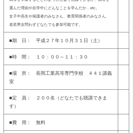
選んだ理由や在学中にどんなことを学んだか…etc。
女子中高生や保護者のみなさん、教育関係者のみなさん、
老若男女問わずどなたでも参加可能です。
■期 日： 平成２７年１０月３１日（土）
■時 間： １０：００～１１：３０
■場 所： 長岡工業高等専門学校 ４４１講義
室
■定 員： ２００名（どなたでも聴講できま
す）
■費 用： 無料