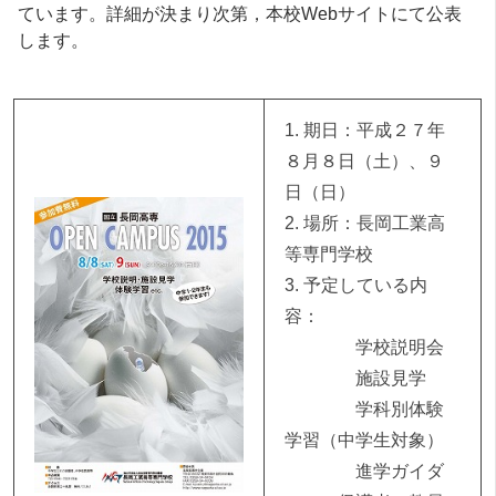
ています。詳細が決まり次第，本校Webサイトにて公表
します。
1. 期日：平成２７年
８月８日（土）、９
日（日）
2. 場所：長岡工業高
等専門学校
3. 予定している内
容：
学校説明会
施設見学
学科別体験
学習（中学生対象）
進学ガイダ