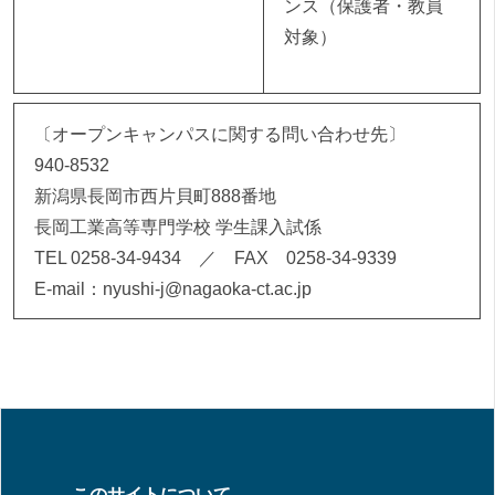
ンス（保護者・教員
対象）
〔オープンキャンパスに関する問い合わせ先〕
940-8532
新潟県長岡市西片貝町888番地
長岡工業高等専門学校 学生課入試係
TEL 0258-34-9434 ／ FAX 0258-34-9339
E-mail：nyushi-j@nagaoka-ct.ac.jp
このサイトについて