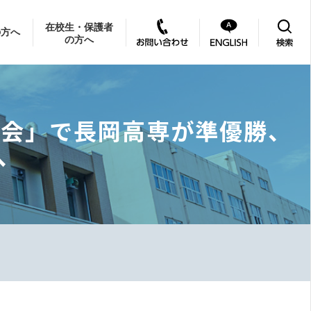
在校生・保護者
の方へ
の方へ
大会」で長岡高専が準優勝、
へ