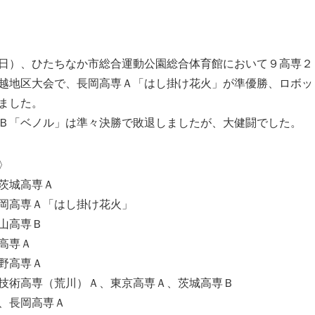
日）、ひたちなか市総合運動公園総合体育館において９高専２
越地区大会で、長岡高専Ａ「はし掛け花火」が準優勝、ロボッ
ました。
Ｂ「ベノル」は準々決勝で敗退しましたが、大健闘でした。
〉
城高専Ａ
高専Ａ「はし掛け花火」
山高専Ｂ
高専Ａ
野高専Ａ
技術高専（荒川）Ａ、東京高専Ａ、茨城高専Ｂ
、長岡高専Ａ