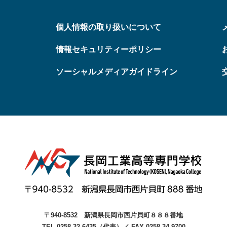
個人情報の取り扱いについて
情報セキュリティーポリシー
ソーシャルメディアガイドライン
〒940-8532
新潟県長岡市西片貝町８８８番地
TEL 0258-32-6435（代表）
／
FAX 0258-34-9700