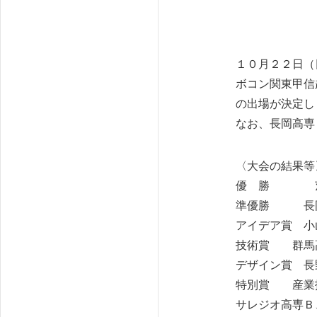
１０月２２日（
ボコン関東甲信
の出場が決定し
なお、長岡高専
〈大会の結果等
優 勝 茨
準優勝 長岡
アイデア賞 小
技術賞 群馬
デザイン賞 長
特別賞 産業
サレジオ高専Ｂ