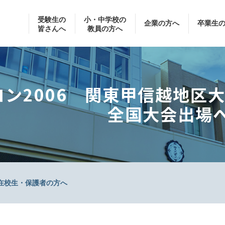
受験生の
小・中学校の
企業の方へ
卒業生
皆さんへ
教員の方へ
コン2006 関東甲信越地区
全国大会出場
在校生・保護者の方へ