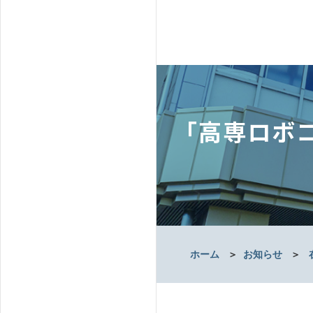
「高専ロボ
ホーム
＞
お知らせ
＞