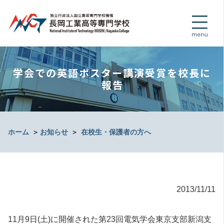
学会での英語ポスター講演受賞を校長に
報告
ホーム
＞
お知らせ
＞
在校生・保護者の方へ
2013/11/11
11月9日(土)に開催された第23回電気学会東京支部新潟支