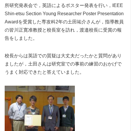
所研究発表会で，英語によるポスター発表を行い，IEEE
Shin-etsu Section Young Researcher Poster Presentation
Awardを受賞した専攻科2年の土田祐介さんが，指導教員
の皆川正寛准教授と校長室を訪れ，渡邉校長に受賞の報
告をしました。
校長からは英語での質疑は大丈夫だったかと質問があり
ましたが，土田さんは研究室での事前の練習のおかげで
うまく対応できたと答えていました。