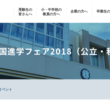
受験生の
小・中学校の
企業の方へ
卒業生
皆さんへ
教員の方へ
国進学フェア2018（公立
イベント