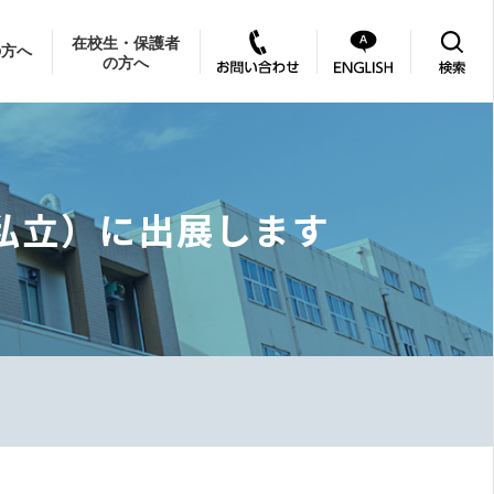
在校生・保護者
の方へ
の方へ
・私立）に出展します